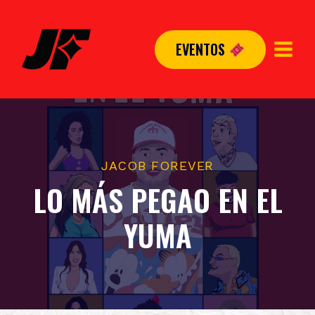
Skip
to
EVENTOS
content
JACOB FOREVER
LO MÁS PEGAO EN EL
YUMA