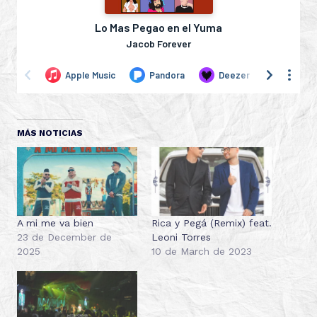
MÁS NOTICIAS
A mi me va bien
Rica y Pegá (Remix) feat.
23 de December de
Leoni Torres
2025
10 de March de 2023